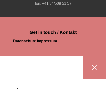
fon: +41 34/508 51 57
Get in touch / Kontakt
Datenschutz
Impressum
HOME