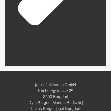
jack of all trades GmbH
Kirchbergstrasse 25
3400 Burgdorf
Dyle Berger | Manuel Bärtschi |
Lukas Berger | joat Burgdorf