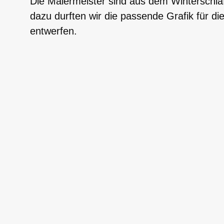
Die Malermeister sind aus dem Winterschla
dazu durften wir die passende Grafik für di
entwerfen.