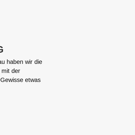
G
u haben wir die
mit der
s Gewisse etwas