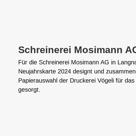
Schreinerei Mosimann A
Für die Schreinerei Mosimann AG in Langna
Neujahrskarte 2024 designt und zusammen 
Papierauswahl der Druckerei Vögeli für da
gesorgt.